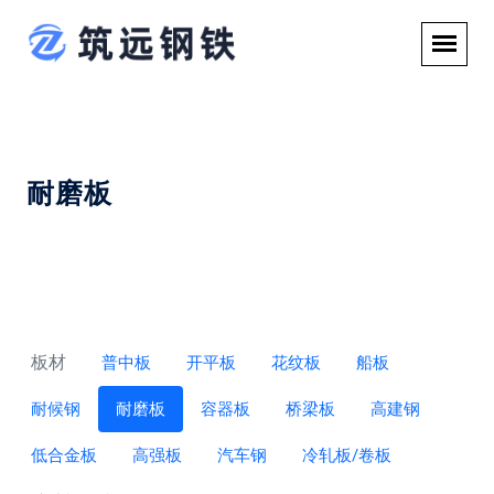
耐磨板
板材
普中板
开平板
花纹板
船板
耐候钢
耐磨板
容器板
桥梁板
高建钢
低合金板
高强板
汽车钢
冷轧板/卷板