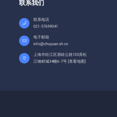
联系我们
联系电话
021-57699041
电子邮箱
info@zhuyuan.sh.cn
上海市松江区泗砖公路103弄松
江钢材城34幢6-7号 [
查看地图
]