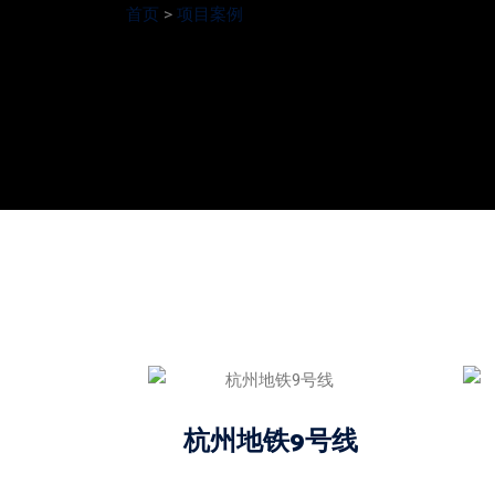
首页
>
项目案例
杭州地铁9号线