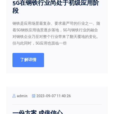
5G在钢铁行业尚处于初级应用阶
段
钢铁是应用场景最复杂、要求最严苛的行业之一。随
着5G钢铁应用场景逐步落地，5G与钢铁行业的融合
对钢铁企业乃至对整个行业带来了翻天覆地的变化。
但与此同时，5G应用也面临一些
了解详情
admin
2023-09-07 11:40:26
一份方案 成倍信心