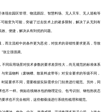
要体现在园区管理、物流跟踪、智慧料场、无人天车、无人巡检等
不可能变为可能，突破了过去技术上的诸多限制，解决了从无到有
高效、便捷，解决从有到优的问题。
域，而主流程中的条件更为恶劣，对技术的容错性要求更高，导致
。”张立强强调。
，不同应用场景对技术参数的要求差异性大，尚无规范的标准体系
）与常温物料（废钢槽、散装料皮带等）对安全要求的等级不同，
、时延要求不同，需要根据实际需求分门别类进行规范。另外，同
求也不一样。例如在线钢水包的物理定位、包号识别、钢包热状态
的要求也不完全相同，这些都亟须进行系统性梳理和规范。