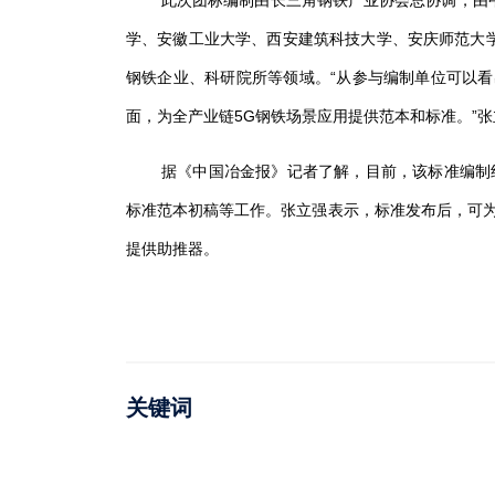
此次团标编制由长三角钢铁产业协会总协调，由
学、安徽工业大学、西安建筑科技大学、安庆师范大
钢铁企业、科研院所等领域。“从参与编制单位可以
面，为全产业链
5G
钢铁场景应用提供范本和标准。”
据《中国冶金报》记者了解，目前，该标准编制
标准范本初稿等工作。张立强表示，标准发布后，可
提供助推器。
关键词