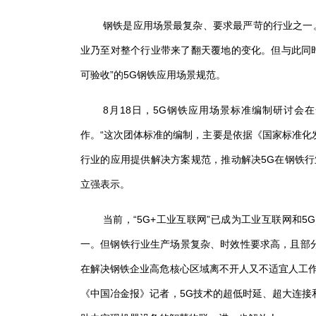
钢铁是应用场景最复杂、要求最严苛的行业之一
业乃至对整个行业带来了翻天覆地的变化。但与此同
可验收”的
5G
钢铁应用场景规范。
8
月
18
日，
5G
钢铁应用场景标准编制研讨会在
作。“这次团体标准的编制，主要是依据《国家标准化
行业的应用提供解决方案规范，推动解决
5G
在钢铁行
立强表示。
当前，“
5G+
工业互联网”已成为工业互联网和
5G
一。但钢铁行业生产场景复杂、时效性要求高，且部
在解决钢铁企业高危核心区域离不开人又不适宜人工作
《中国冶金报》记者，
5G
技术的超低时延、超大连接