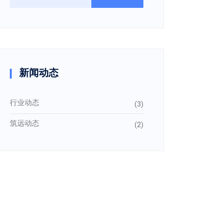
新闻动态
行业动态
(3)
筑远动态
(2)