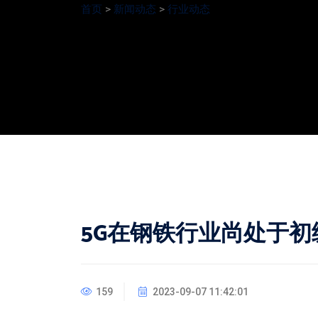
首页
>
新闻动态
>
行业动态
5G在钢铁行业尚处于初
159
2023-09-07 11:42:01