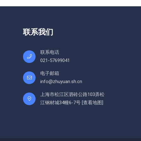
联系我们
联系电话
021-57699041
电子邮箱
info@zhuyuan.sh.cn
上海市松江区泗砖公路103弄松
江钢材城34幢6-7号 [
查看地图
]