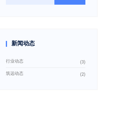
新闻动态
行业动态
(3)
筑远动态
(2)