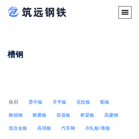
槽钢
板材
普中板
开平板
花纹板
船板
耐候钢
耐磨板
容器板
桥梁板
高建钢
低合金板
高强板
汽车钢
冷轧板/卷板