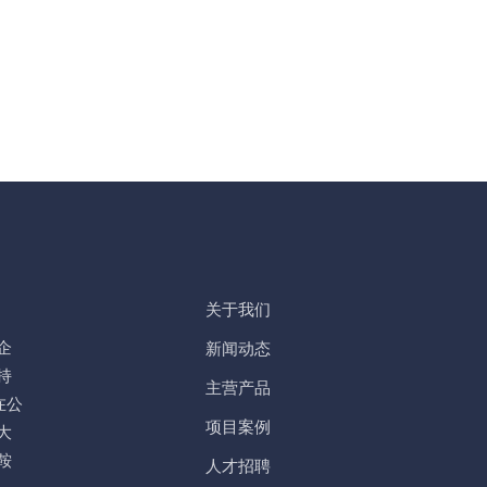
关于我们
企
新闻动态
持
主营产品
在公
项目案例
大
鞍
人才招聘