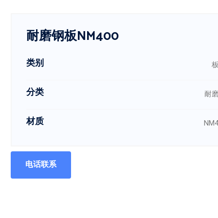
耐磨钢板NM400
类别
分类
耐
材质
NM4
电话联系