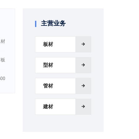
主营业务
板材
板材
磨板
型材
00
管材
建材