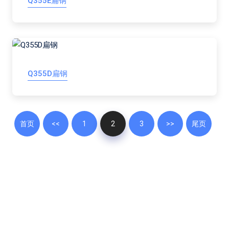
Q355E扁钢
Q355D扁钢
首页
<<
1
2
3
>>
尾页