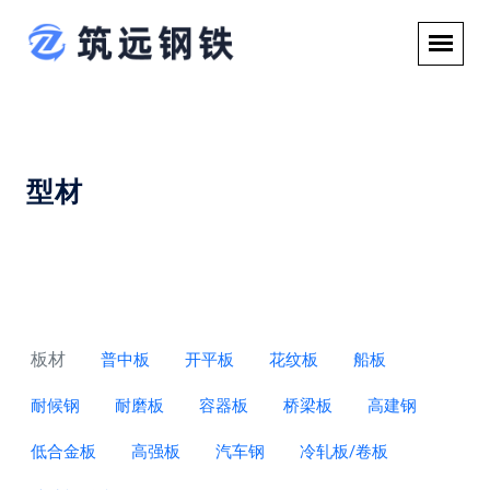
型材
板材
普中板
开平板
花纹板
船板
耐候钢
耐磨板
容器板
桥梁板
高建钢
低合金板
高强板
汽车钢
冷轧板/卷板