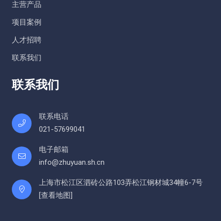
主营产品
项目案例
人才招聘
联系我们
联系我们
联系电话
021-57699041
电子邮箱
info@zhuyuan.sh.cn
上海市松江区泗砖公路103弄松江钢材城34幢6-7号
[
查看地图
]