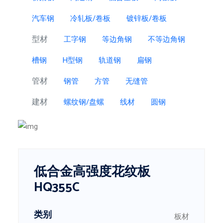
汽车钢
冷轧板/卷板
镀锌板/卷板
型材
工字钢
等边角钢
不等边角钢
槽钢
H型钢
轨道钢
扁钢
管材
钢管
方管
无缝管
建材
螺纹钢/盘螺
线材
圆钢
低合金高强度花纹板
HQ355C
类别
板材