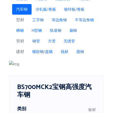
汽车钢
冷轧板/卷板
镀锌板/卷板
型材
工字钢
等边角钢
不等边角钢
槽钢
H型钢
轨道钢
扁钢
管材
钢管
方管
无缝管
建材
螺纹钢/盘螺
线材
圆钢
BS700MCK2宝钢高强度汽
车钢
类别
板材