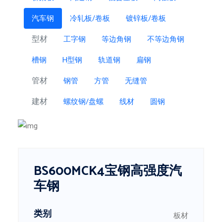
汽车钢
冷轧板/卷板
镀锌板/卷板
型材
工字钢
等边角钢
不等边角钢
槽钢
H型钢
轨道钢
扁钢
管材
钢管
方管
无缝管
建材
螺纹钢/盘螺
线材
圆钢
BS600MCK4宝钢高强度汽
车钢
类别
板材