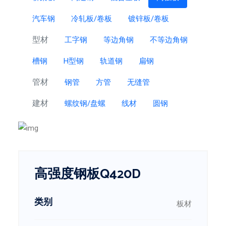
汽车钢
冷轧板/卷板
镀锌板/卷板
型材
工字钢
等边角钢
不等边角钢
槽钢
H型钢
轨道钢
扁钢
管材
钢管
方管
无缝管
建材
螺纹钢/盘螺
线材
圆钢
高强度钢板Q420D
类别
板材